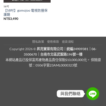
58吋
【58吋】gomojoo 電視防撞保
護鏡
NT$
3,490
隱私政策
使用條款
退貨須知
Copyright 2026 ©
昇亮實業有限公司｜統編24909381｜06-
3500670｜台南市北區武聖路196號一樓
本網站產品已投保富邦產物產品責任保險$10,000,000元。 保險證
號：0506字第23AML0000323號
與我們聯絡