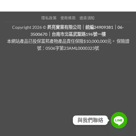
隱私政策
使用條款
退貨須知
Copyright 2026 ©
昇亮實業有限公司｜統編24909381｜06-
3500670｜台南市北區武聖路196號一樓
本網站產品已投保富邦產物產品責任保險$10,000,000元。 保險證
號：0506字第23AML0000323號
與我們聯絡