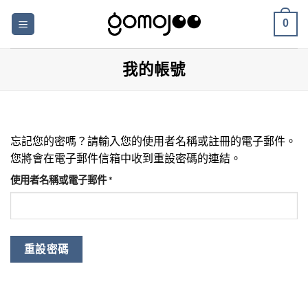
Skip
0
to
content
我的帳號
忘記您的密嗎？請輸入您的使用者名稱或註冊的電子郵件。
您將會在電子郵件信箱中收到重設密碼的連結。
必
使用者名稱或電子郵件
*
填
重設密碼